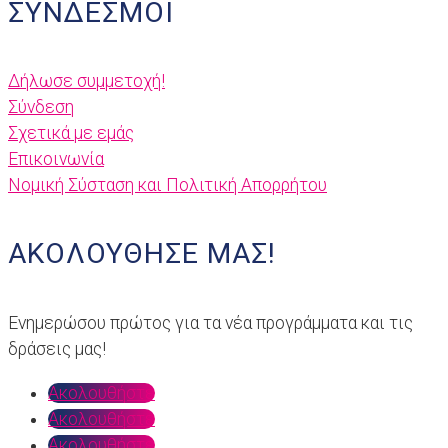
ΣΎΝΔΕΣΜΟΙ
Δήλωσε συμμετοχή!
Σύνδεση
Σχετικά με εμάς
Επικοινωνία
Nομική Σύσταση και Πολιτική Απορρήτου
ΑΚΟΛΟΎΘΗΣΈ ΜΑΣ!
Ενημερώσου πρώτος για τα νέα προγράμματα και τις
δράσεις μας!
Ακολουθήστε
Ακολουθήστε
Ακολουθήστε