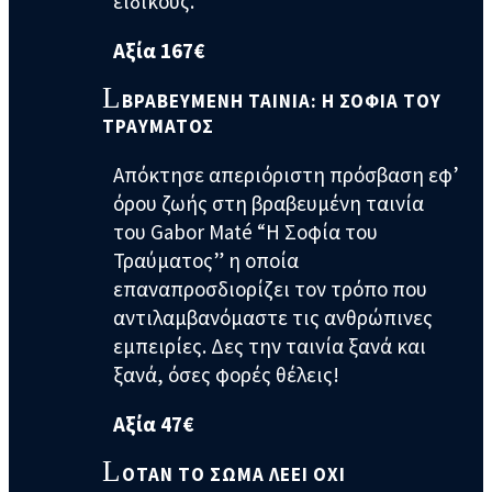
ειδικούς.
Αξία 167€
ΒΡΑΒΕΥΜΕΝΗ ΤΑΙΝΙΑ: Η ΣΟΦΙΑ ΤΟΥ
ΤΡΑΥΜΑΤΟΣ
Απόκτησε απεριόριστη πρόσβαση εφ’
όρου ζωής στη βραβευμένη ταινία
του Gabor Maté “Η Σοφία του
Τραύματος” η οποία
επαναπροσδιορίζει τον τρόπο που
αντιλαμβανόμαστε τις ανθρώπινες
εμπειρίες. Δες την ταινία ξανά και
ξανά, όσες φορές θέλεις!
Αξία 47€
ΟΤΑΝ ΤΟ ΣΩΜΑ ΛΕΕΙ ΟΧΙ