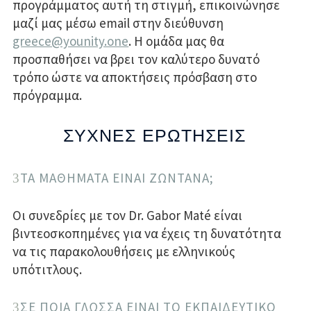
προγράμματος αυτή τη στιγμή, επικοινώνησε
μαζί μας μέσω email στην διεύθυνση
greece@younity.one
. Η ομάδα μας θα
προσπαθήσει να βρει τον καλύτερο δυνατό
τρόπο ώστε να αποκτήσεις πρόσβαση στο
πρόγραμμα.
ΣΥΧΝΕΣ ΕΡΩΤΗΣΕΙΣ
ΤΑ ΜΑΘΗΜΑΤΑ ΕΙΝΑΙ ΖΩΝΤΑΝΑ;
Οι συνεδρίες με τον Dr. Gabor Maté είναι
βιντεοσκοπημένες για να έχεις τη δυνατότητα
να τις παρακολουθήσεις με ελληνικούς
υπότιτλους.
ΣΕ ΠΟΙΑ ΓΛΩΣΣΑ ΕΙΝΑΙ ΤΟ ΕΚΠΑΙΔΕΥΤΙΚΟ