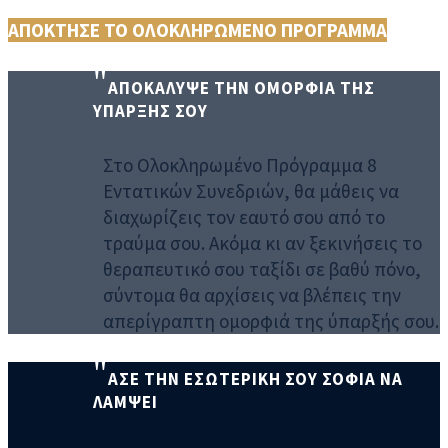
ΑΠΟΚΤΗΣΕ ΤΟ ΟΛΟΚΛΗΡΩΜΕΝΟ ΠΡΟΓΡΑΜΜΑ
ΑΠΟΚΑΛΥΨΕ ΤΗΝ ΟΜΟΡΦΙΑ ΤΗΣ
ΥΠΑΡΞΗΣ ΣΟΥ
Στο Ολοκληρωμένο Πρόγραμμα 8
Εντατικών Συνεδριών, θα μάθεις να
διαχωρίζεις τον εαυτό σου από το
τραύμα σου. Ακόμα κι αν ξεκινήσεις το
θεραπευτικό σου ταξίδι σε βαθύ πόνο,
σύντομα θα αρχίσεις να βλέπεις την
απερίγραπτη ομορφιά της ύπαρξής σου.
ΑΣΕ ΤΗΝ ΕΣΩΤΕΡΙΚΗ ΣΟΥ ΣΟΦΙΑ ΝΑ
ΛΑΜΨΕΙ