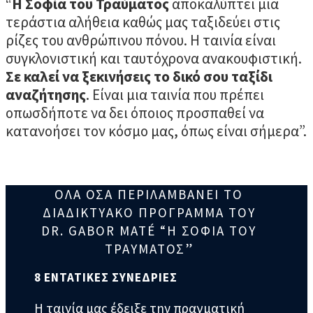
“
Η Σοφία του Τραύματος
αποκαλύπτει μια
τεράστια αλήθεια καθώς μας ταξιδεύει στις
ρίζες του ανθρώπινου πόνου. Η ταινία είναι
συγκλονιστική και ταυτόχρονα ανακουφιστική.
Σε καλεί να ξεκινήσεις το δικό σου ταξίδι
αναζήτησης
. Είναι μια ταινία που πρέπει
οπωσδήποτε να δει όποιος προσπαθεί να
κατανοήσει τον κόσμο μας, όπως είναι σήμερα”.
ΟΛΑ ΟΣΑ ΠΕΡΙΛΑΜΒΑΝΕΙ ΤΟ
ΔΙΑΔΙΚΤΥΑΚΟ ΠΡΟΓΡΑΜΜΑ ΤΟΥ
DR. GABOR MATÉ “Η ΣΟΦΙΑ ΤΟΥ
ΤΡΑΥΜΑΤΟΣ”
8 ΕΝΤΑΤΙΚΕΣ ΣΥΝΕΔΡΙΕΣ
Η ταινία μας έδειξε την πραγματική