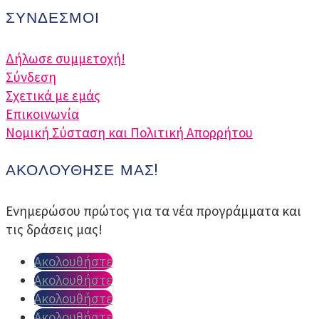
ΣΎΝΔΕΣΜΟΙ
Δήλωσε συμμετοχή!
Σύνδεση
Σχετικά με εμάς
Επικοινωνία
Nομική Σύσταση και Πολιτική Απορρήτου
ΑΚΟΛΟΎΘΗΣΈ ΜΑΣ!
Ενημερώσου πρώτος για τα νέα προγράμματα και
τις δράσεις μας!
Ακολουθήστε
Ακολουθήστε
Ακολουθήστε
Ακολουθήστε