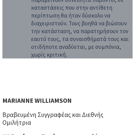
καταστάσεις που στην αντίθετη
περίπτωση θα ήταν δύσκολο να
διαχειριστούν. Τους βοηθά να βιώσουν
την κατάσταση, να παρατηρήσουν τον
εαυτό τους, τα συναισθήματά τους και
οτιδήποτε αναδύεται, με συμπόνια,
χωρίς κριτική.
MARIANNE WILLIAMSON
Βραβευμένη Συγγραφέας και Διεθνής
Ομιλήτρια