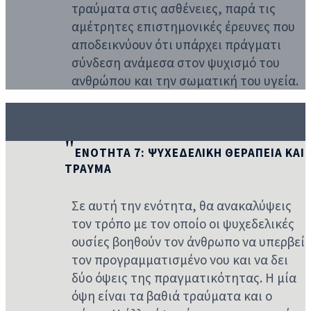
τραύματα στις ασθένειες, παρά τις
αμέτρητες επιστημονικές έρευνες που
αποδεικνύουν ότι υπάρχει πράγματι
σύνδεση ανάμεσα στον ψυχισμό του
ανθρώπου και την σωματική του υγεία.
ΕΝΟΤΗΤΑ 7: ΨΥΧΕΔΕΛΙΚΗ ΘΕΡΑΠΕΙΑ ΚΑΙ
ΤΡΑΥΜΑ
Σε αυτή την ενότητα, θα ανακαλύψεις
τον τρόπο με τον οποίο οι ψυχεδελικές
ουσίες βοηθούν τον άνθρωπο να υπερβεί
τον προγραμματισμένο νου και να δει
δύο όψεις της πραγματικότητας. Η μία
όψη είναι τα βαθιά τραύματα και ο