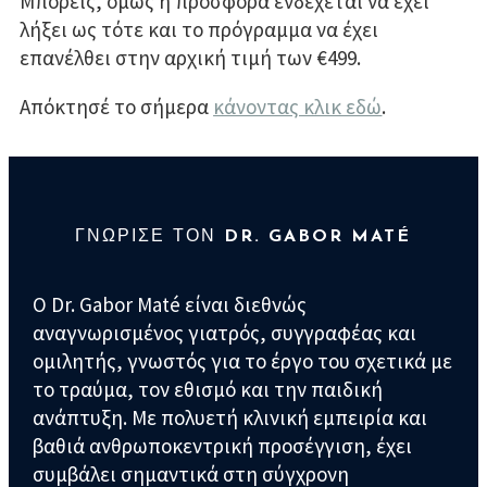
Μπορείς, όμως η προσφορά
ενδέχεται να έχει
λήξει ως τότε και το
πρόγραμμα να έχει
επανέλθει στην αρχική τιμή των
€
499.
Απόκτησέ το σήμερα
κάνοντας κλικ εδώ
.
ΓΝΩΡΙΣΕ ΤΟΝ
DR. GABOR MATÉ
Ο Dr. Gabor Maté είναι διεθνώς
αναγνωρισμένος γιατρός, συγγραφέας και
ομιλητής, γνωστός για το έργο του σχετικά με
το τραύμα, τον εθισμό και την παιδική
ανάπτυξη. Με πολυετή κλινική εμπειρία και
βαθιά ανθρωποκεντρική προσέγγιση, έχει
συμβάλει σημαντικά στη σύγχρονη